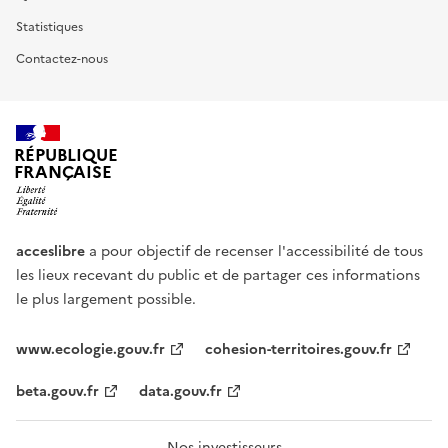
Statistiques
Contactez-nous
RÉPUBLIQUE
FRANÇAISE
acceslibre
a pour objectif de recenser l'accessibilité de tous
les lieux recevant du public et de partager ces informations
le plus largement possible.
www.ecologie.gouv.fr
cohesion-territoires.gouv.fr
beta.gouv.fr
data.gouv.fr
Nos investisseurs