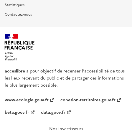
Statistiques
Contactez-nous
RÉPUBLIQUE
FRANÇAISE
acceslibre
a pour objectif de recenser l'accessibilité de tous
les lieux recevant du public et de partager ces informations
le plus largement possible.
www.ecologie.gouv.fr
cohesion-territoires.gouv.fr
beta.gouv.fr
data.gouv.fr
Nos investisseurs