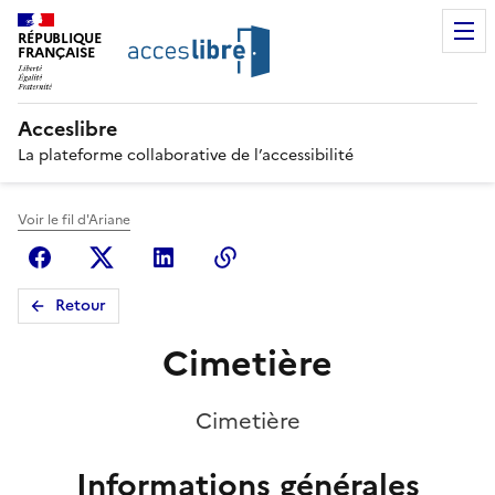
RÉPUBLIQUE
FRANÇAISE
Acceslibre
La plateforme collaborative de l’accessibilité
Voir le fil d'Ariane
Facebook
X (anciennement Twitter)
Linkedin
Copier le lien
Retour
Cimetière
Cimetière
Informations générales