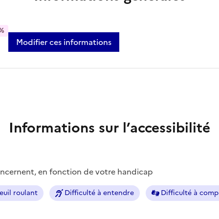
%
Modifier ces informations
Informations sur l’accessibilité
concernent, en fonction de votre handicap
euil roulant
Difficulté à entendre
Difficulté à com