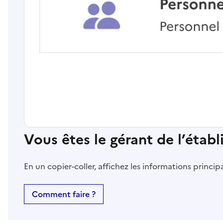
Vous êtes le gérant de l’étab
En un copier-coller, affichez les informations princi
Comment faire ?