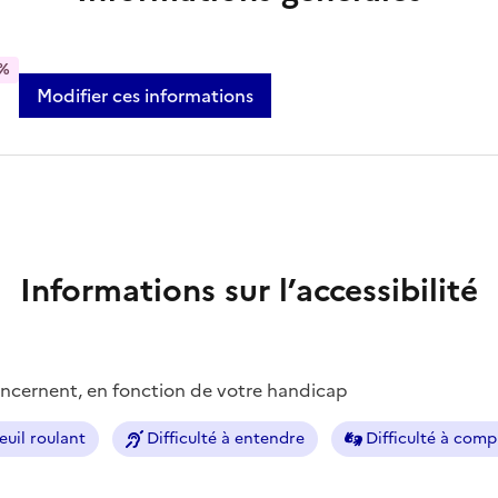
%
Modifier ces informations
Informations sur l’accessibilité
concernent, en fonction de votre handicap
euil roulant
Difficulté à entendre
Difficulté à com