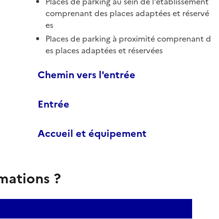
Places de parking au sein de l'établissement
comprenant des places adaptées et réservé
es
Places de parking à proximité comprenant d
es places adaptées et réservées
Chemin vers l'entrée
Entrée
Accueil et équipement
rmations ?