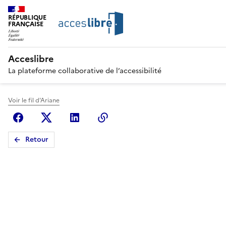
RÉPUBLIQUE
FRANÇAISE
Acceslibre
La plateforme collaborative de l’accessibilité
Voir le fil d'Ariane
Facebook
X (anciennement Twitter)
Linkedin
Copier le lien
Retour