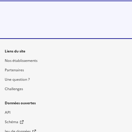
Liens du site
Nos établissements
Partenaires
Une question ?
Challenges
Données ouvertes
API
Schéma
Jeu de données