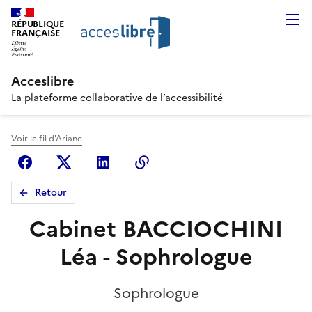
RÉPUBLIQUE
FRANÇAISE
Acceslibre
La plateforme collaborative de l’accessibilité
Voir le fil d'Ariane
Facebook
X (anciennement Twitter)
Linkedin
Copier le lien
Retour
Cabinet BACCIOCHINI
Léa - Sophrologue
Sophrologue