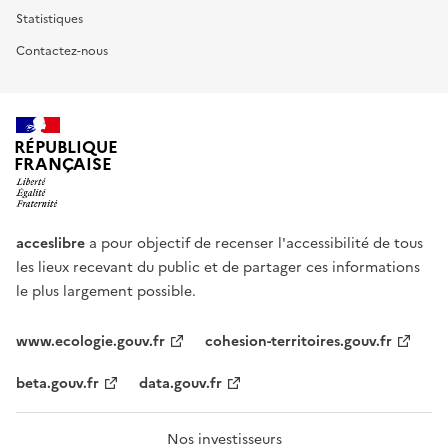
Statistiques
Contactez-nous
RÉPUBLIQUE
FRANÇAISE
acceslibre
a pour objectif de recenser l'accessibilité de tous
les lieux recevant du public et de partager ces informations
le plus largement possible.
www.ecologie.gouv.fr
cohesion-territoires.gouv.fr
beta.gouv.fr
data.gouv.fr
Nos investisseurs