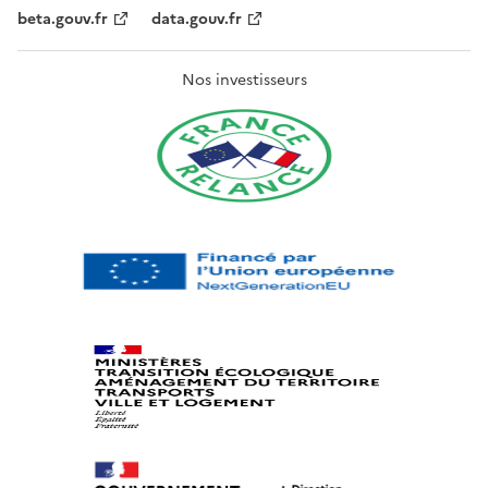
beta.gouv.fr
data.gouv.fr
Nos investisseurs