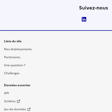
Suivez-nous
LinkedIn
Liens du site
Nos établissements
Partenaires
Une question ?
Challenges
Données ouvertes
API
Schéma
Jeu de données