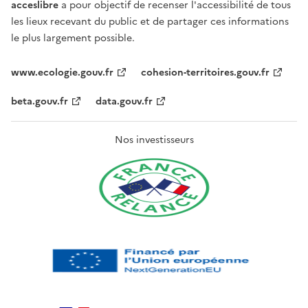
acceslibre
a pour objectif de recenser l'accessibilité de tous
les lieux recevant du public et de partager ces informations
le plus largement possible.
www.ecologie.gouv.fr
cohesion-territoires.gouv.fr
beta.gouv.fr
data.gouv.fr
Nos investisseurs