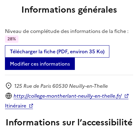
Informations générales
Niveau de complétude des informations de la fiche :
28%
Télécharger la fiche (PDF, environ 35 Ko)
Modifier ces informations
125 Rue de Paris 60530 Neuilly-en-Thelle
Adresse
Site internet
http://college-montherlant-neuilly-en-thelle.fr/
Itinéraire
Informations sur l’accessibilité