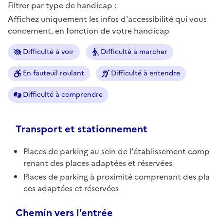
Filtrer par type de handicap :
Affichez uniquement les infos d'accessibilité qui vous
concernent, en fonction de votre handicap
Difficulté à voir
Difficulté à marcher
En fauteuil roulant
Difficulté à entendre
Difficulté à comprendre
Transport et stationnement
Places de parking au sein de l'établissement comp
renant des places adaptées et réservées
Places de parking à proximité comprenant des pla
ces adaptées et réservées
Chemin vers l'entrée