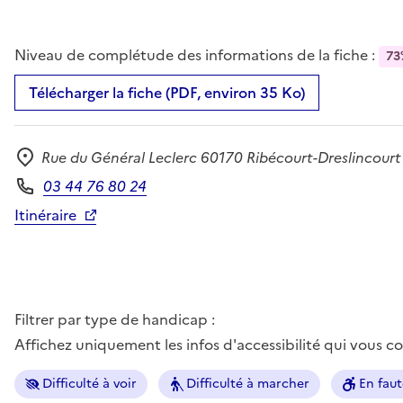
Niveau de complétude des informations de la fiche :
73
Télécharger la fiche (PDF, environ 35 Ko)
Rue du Général Leclerc 60170 Ribécourt-Dreslincourt
Adresse
03 44 76 80 24
Téléphone
Itinéraire
Filtrer par type de handicap :
Affichez uniquement les infos d'accessibilité qui vous 
Difficulté à voir
Difficulté à marcher
En faut