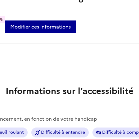
%
Modifier ces informations
Informations sur l’accessibilité
concernent, en fonction de votre handicap
euil roulant
Difficulté à entendre
Difficulté à com