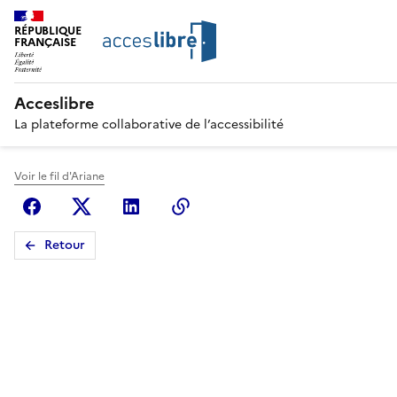
RÉPUBLIQUE
FRANÇAISE
Acceslibre
La plateforme collaborative de l’accessibilité
Voir le fil d'Ariane
Facebook
X (anciennement Twitter)
Linkedin
Copier le lien
Retour