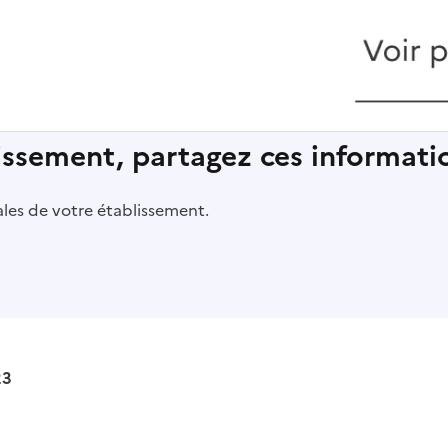
lissement, partagez ces informatio
pales de votre établissement.
23