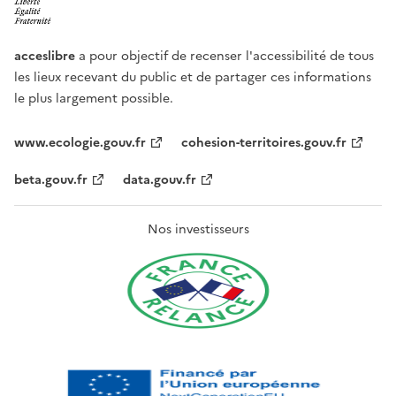
acceslibre
a pour objectif de recenser l'accessibilité de tous
les lieux recevant du public et de partager ces informations
le plus largement possible.
www.ecologie.gouv.fr
cohesion-territoires.gouv.fr
beta.gouv.fr
data.gouv.fr
Nos investisseurs