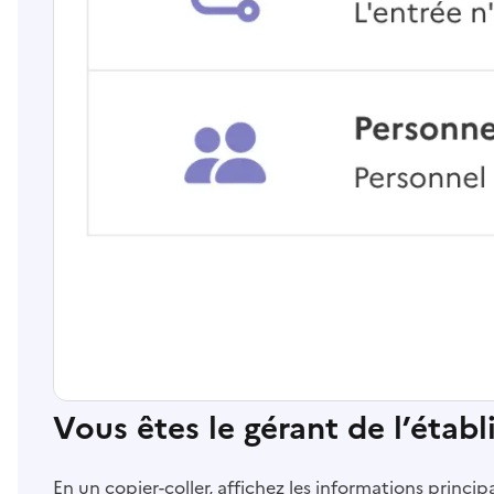
Vous êtes le gérant de l’étab
En un copier-coller, affichez les informations princi