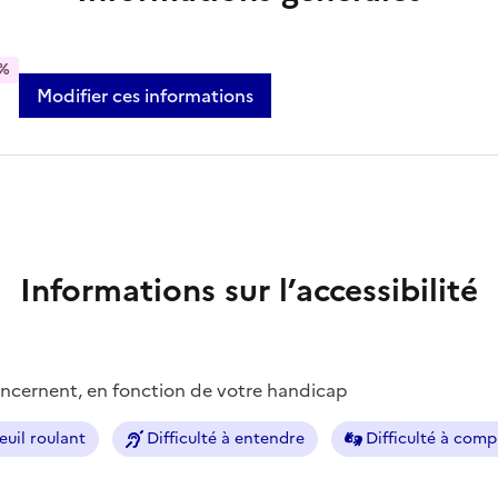
%
Modifier ces informations
Informations sur l’accessibilité
concernent, en fonction de votre handicap
euil roulant
Difficulté à entendre
Difficulté à com