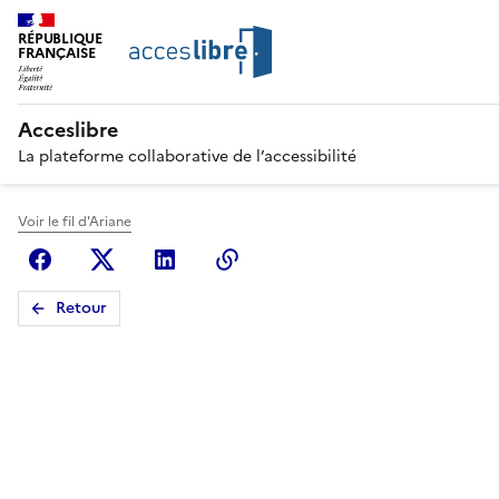
RÉPUBLIQUE
FRANÇAISE
Acceslibre
La plateforme collaborative de l’accessibilité
Voir le fil d'Ariane
Facebook
X (anciennement Twitter)
Linkedin
Copier le lien
Retour