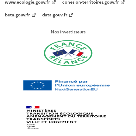
www.ecologie.gouv.fr
cohesion-territoires.gouv.fr
beta.gouv.fr
data.gouv.fr
Nos investisseurs