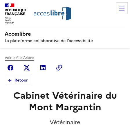
RÉPUBLIQUE
FRANÇAISE
Acceslibre
La plateforme collaborative de l’accessibilité
Voir le fil d'Ariane
Facebook
X (anciennement Twitter)
Linkedin
Copier le lien
Retour
Cabinet Vétérinaire du
Mont Margantin
Vétérinaire