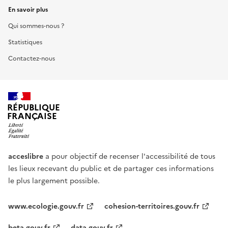
En savoir plus
Qui sommes-nous ?
Statistiques
Contactez-nous
RÉPUBLIQUE
FRANÇAISE
acceslibre
a pour objectif de recenser l'accessibilité de tous
les lieux recevant du public et de partager ces informations
le plus largement possible.
www.ecologie.gouv.fr
cohesion-territoires.gouv.fr
beta.gouv.fr
data.gouv.fr