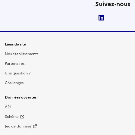
Suivez-nous
LinkedIn
Liens du site
Nos établissements
Partenaires
Une question ?
Challenges
Données ouvertes
API
Schéma
Jeu de données