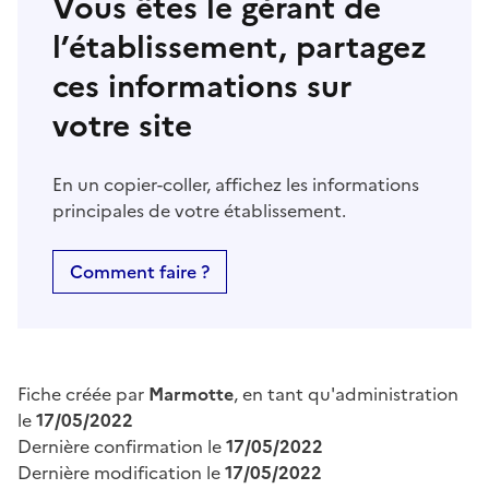
Vous êtes le gérant de
l’établissement, partagez
ces informations sur
votre site
En un copier-coller, affichez les informations
principales de votre établissement.
Comment faire ?
Fiche créée par
Marmotte
, en tant qu'administration
le
17/05/2022
Dernière confirmation le
17/05/2022
Dernière modification le
17/05/2022