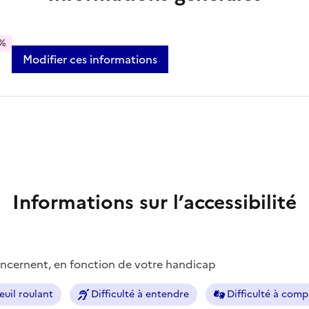
%
Modifier ces informations
Informations sur l’accessibilité
concernent, en fonction de votre handicap
euil roulant
Difficulté à entendre
Difficulté à com