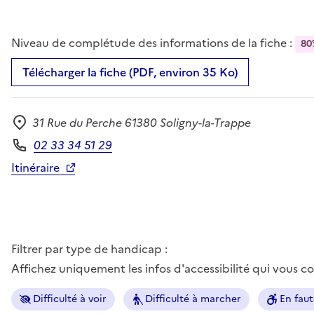
Niveau de complétude des informations de la fiche :
80
Télécharger la fiche (PDF, environ 35 Ko)
31 Rue du Perche 61380 Soligny-la-Trappe
Adresse
02 33 34 51 29
Téléphone
Itinéraire
Filtrer par type de handicap :
Affichez uniquement les infos d'accessibilité qui vous 
Difficulté à voir
Difficulté à marcher
En faut