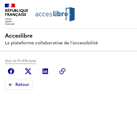
RÉPUBLIQUE
FRANÇAISE
Acceslibre
La plateforme collaborative de l’accessibilité
Voir le fil d'Ariane
Facebook
X (anciennement Twitter)
Linkedin
Copier le lien
Retour