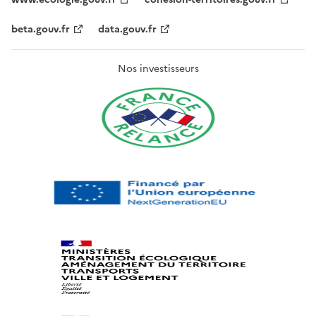
beta.gouv.fr
data.gouv.fr
Nos investisseurs