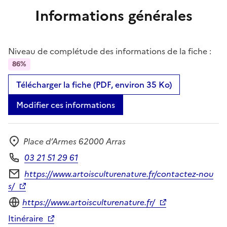
Informations générales
Niveau de complétude des informations de la fiche :
86%
Télécharger la fiche (PDF, environ 35 Ko)
Modifier ces informations
Place d’Armes 62000 Arras
Adresse
03 21 51 29 61
Téléphone
https://www.artoisculturenature.fr/contactez-nou
Formulaire de contact
s/
Site internet
https://www.artoisculturenature.fr/
Itinéraire