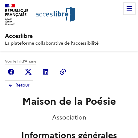
RÉPUBLIQUE
FRANÇAISE
Acceslibre
La plateforme collaborative de l’accessibilité
Voir le fil d'Ariane
Facebook
X (anciennement Twitter)
Linkedin
Copier le lien
Retour
Maison de la Poésie
Association
Informations générales