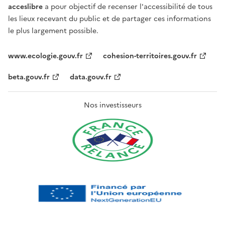
acceslibre
a pour objectif de recenser l'accessibilité de tous
les lieux recevant du public et de partager ces informations
le plus largement possible.
www.ecologie.gouv.fr
cohesion-territoires.gouv.fr
beta.gouv.fr
data.gouv.fr
Nos investisseurs