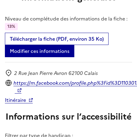
Niveau de complétude des informations de la fiche :
13%
Télécharger la fiche (PDF, environ 35 Ko)
Modifier ces informations
2 Rue Jean Pierre Avron 62100 Calais
Adresse
Site internet
https://m.facebook.com/profile.php%3Fid%3D11030
Itinéraire
Informations sur l’accessibilité
Filtrer par type de handicap :