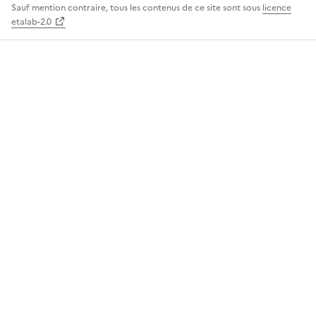
Sauf mention contraire, tous les contenus de ce site sont sous
licence
etalab-2.0