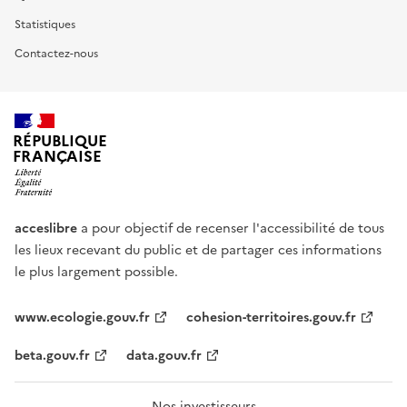
Statistiques
Contactez-nous
RÉPUBLIQUE
FRANÇAISE
acceslibre
a pour objectif de recenser l'accessibilité de tous
les lieux recevant du public et de partager ces informations
le plus largement possible.
www.ecologie.gouv.fr
cohesion-territoires.gouv.fr
beta.gouv.fr
data.gouv.fr
Nos investisseurs