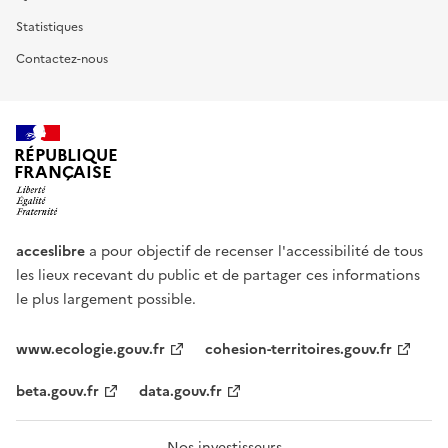
Statistiques
Contactez-nous
RÉPUBLIQUE
FRANÇAISE
acceslibre
a pour objectif de recenser l'accessibilité de tous
les lieux recevant du public et de partager ces informations
le plus largement possible.
www.ecologie.gouv.fr
cohesion-territoires.gouv.fr
beta.gouv.fr
data.gouv.fr
Nos investisseurs