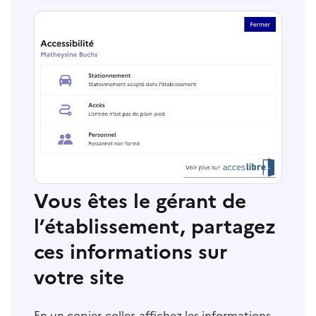
Vous êtes le gérant de
l’établissement, partagez
ces informations sur
votre site
En un copier-coller, affichez les informations