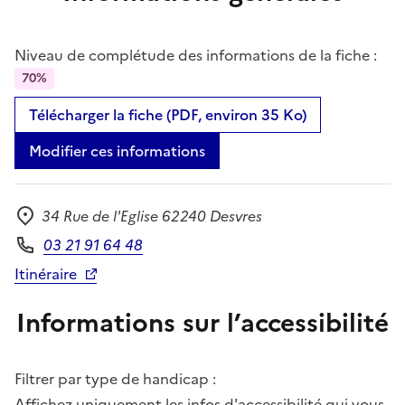
Niveau de complétude des informations de la fiche :
70%
Télécharger la fiche (PDF, environ 35 Ko)
Modifier ces informations
34 Rue de l'Eglise 62240 Desvres
Adresse
03 21 91 64 48
Téléphone
Itinéraire
Informations sur l’accessibilité
Filtrer par type de handicap :
Affichez uniquement les infos d'accessibilité qui vous