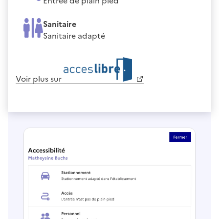
Entrée de plain pied
Sanitaire
Sanitaire adapté
Voir plus sur