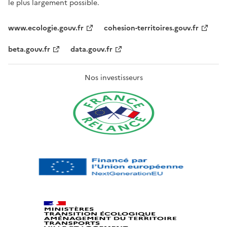
le plus largement possible.
www.ecologie.gouv.fr
cohesion-territoires.gouv.fr
beta.gouv.fr
data.gouv.fr
Nos investisseurs