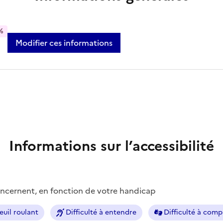
%
Modifier ces informations
Informations sur l’accessibilité
concernent, en fonction de votre handicap
euil roulant
Difficulté à entendre
Difficulté à com