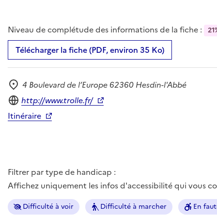
Niveau de complétude des informations de la fiche :
21
Télécharger la fiche (PDF, environ 35 Ko)
4 Boulevard de l’Europe 62360 Hesdin-l'Abbé
Adresse
Site internet
http://www.trolle.fr/
Itinéraire
Filtrer par type de handicap :
Affichez uniquement les infos d'accessibilité qui vous 
Difficulté à voir
Difficulté à marcher
En faut