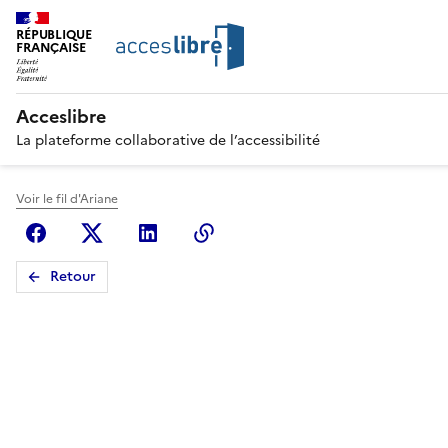
RÉPUBLIQUE
FRANÇAISE
Acceslibre
La plateforme collaborative de l’accessibilité
Voir le fil d'Ariane
Facebook
X (anciennement Twitter)
Linkedin
Copier le lien
Retour