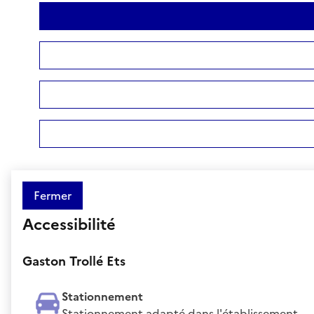
Fermer
Accessibilité
Gaston Trollé Ets
Stationnement
Stationnement adapté dans l'établissement