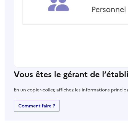
Vous êtes le gérant de l’étab
En un copier-coller, affichez les informations princi
Comment faire ?