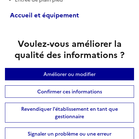
Accueil et équipement
Voulez-vous améliorer la
qualité des informations ?
Améliorer ou modifier
Confirmer ces informations
Revendiquer l'établissement en tant que
gestionnaire
Signaler un problème ou une erreur