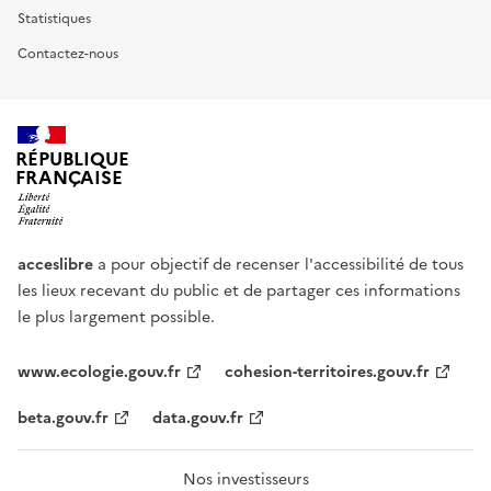
Statistiques
Contactez-nous
RÉPUBLIQUE
FRANÇAISE
acceslibre
a pour objectif de recenser l'accessibilité de tous
les lieux recevant du public et de partager ces informations
le plus largement possible.
www.ecologie.gouv.fr
cohesion-territoires.gouv.fr
beta.gouv.fr
data.gouv.fr
Nos investisseurs