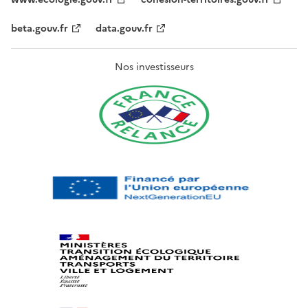
beta.gouv.fr
data.gouv.fr
Nos investisseurs