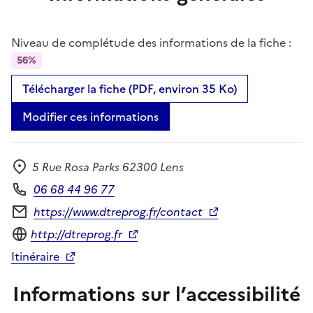
Niveau de complétude des informations de la fiche :
56%
Télécharger la fiche (PDF, environ 35 Ko)
Modifier ces informations
5 Rue Rosa Parks 62300 Lens
Adresse
06 68 44 96 77
Téléphone
https://www.dtreprog.fr/contact
Formulaire de contact
Site internet
http://dtreprog.fr
Itinéraire
Informations sur l’accessibilité