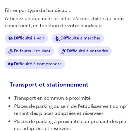
Filtrer par type de handicap :
Affichez uniquement les infos d'accessibilité qui vous
concernent, en fonction de votre handicap
Difficulté à voir
Difficulté à marcher
En fauteuil roulant
Difficulté à entendre
Difficulté à comprendre
Transport et stationnement
Transport en commun à proximité
Places de parking au sein de l'établissement comp
renant des places adaptées et réservées
Places de parking à proximité comprenant des pla
ces adaptées et réservées