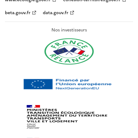
beta.gouv.fr
data.gouv.fr
Nos investisseurs