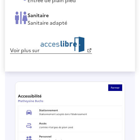
Entrée de plain pied
Sanitaire
Sanitaire adapté
Voir plus sur