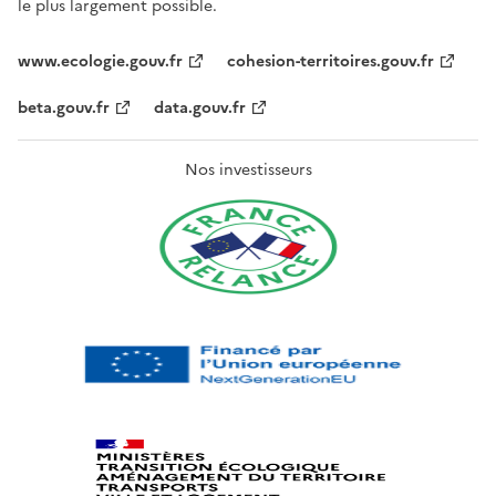
le plus largement possible.
www.ecologie.gouv.fr
cohesion-territoires.gouv.fr
beta.gouv.fr
data.gouv.fr
Nos investisseurs