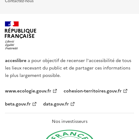
Contactez-nous
RÉPUBLIQUE
FRANÇAISE
acceslibre
a pour objectif de recenser l'accessibilité de tous
les lieux recevant du public et de partager ces informations
le plus largement possible.
www.ecologie.gouv.fr
cohesion-territoires.gouv.fr
beta.gouv.fr
data.gouv.fr
Nos investisseurs