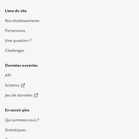
Liens du site
Nos établissements
Partenaires
Une question ?
Challenges
Données ouvertes
API
Schéma
Jeu de données
En savoir plus
Qui sommes-nous ?
Statistiques