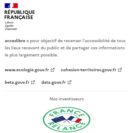
RÉPUBLIQUE
FRANÇAISE
acceslibre
a pour objectif de recenser l'accessibilité de tous
les lieux recevant du public et de partager ces informations
le plus largement possible.
www.ecologie.gouv.fr
cohesion-territoires.gouv.fr
beta.gouv.fr
data.gouv.fr
Nos investisseurs