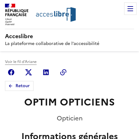
RÉPUBLIQUE
FRANÇAISE
Acceslibre
La plateforme collaborative de l’accessibilité
Voir le fil d'Ariane
Facebook
X (anciennement Twitter)
Linkedin
Copier le lien
Retour
OPTIM OPTICIENS
Opticien
Informations générales