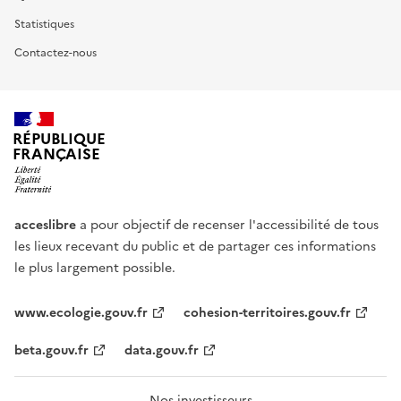
Statistiques
Contactez-nous
RÉPUBLIQUE
FRANÇAISE
acceslibre
a pour objectif de recenser l'accessibilité de tous
les lieux recevant du public et de partager ces informations
le plus largement possible.
www.ecologie.gouv.fr
cohesion-territoires.gouv.fr
beta.gouv.fr
data.gouv.fr
Nos investisseurs