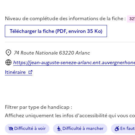
Niveau de complétude des informations de la fiche :
32
Télécharger la fiche (PDF, environ 35 Ko)
74 Route Nationale 63220 Arlanc
Adresse
Site internet
https://jean-auguste-seneze-arlanc.ent.auvergnerhone
Itinéraire
Filtrer par type de handicap :
Affichez uniquement les infos d'accessibilité qui vous 
Difficulté à voir
Difficulté à marcher
En faut