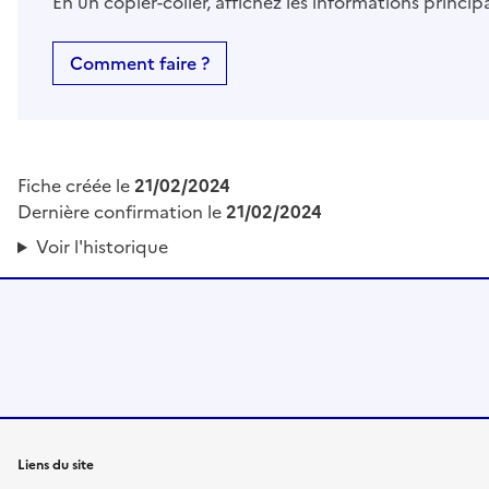
En un copier-coller, affichez les informations princi
Comment faire ?
Fiche créée le
21/02/2024
Dernière confirmation le
21/02/2024
Voir l'historique
Liens du site