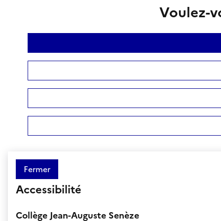
Voulez-vo
Fermer
Accessibilité
Collège Jean-Auguste Senèze