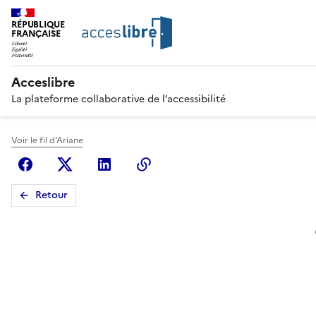
RÉPUBLIQUE
FRANÇAISE
Acceslibre
La plateforme collaborative de l’accessibilité
Voir le fil d'Ariane
Facebook
X (anciennement Twitter)
Linkedin
Copier le lien
Retour