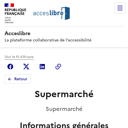
RÉPUBLIQUE
FRANÇAISE
Acceslibre
La plateforme collaborative de l’accessibilité
Voir le fil d'Ariane
Facebook
X (anciennement Twitter)
Linkedin
Copier le lien
Retour
Supermarché
Supermarché
Informations générales