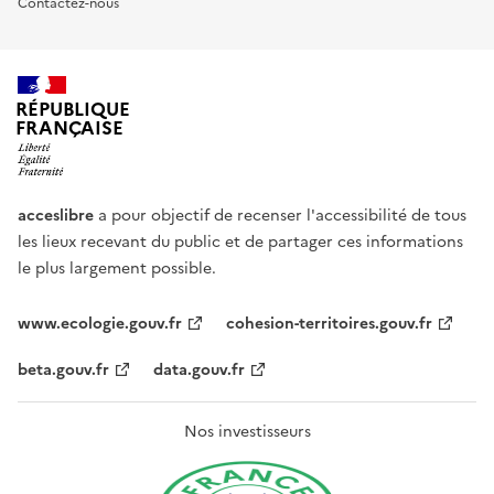
Contactez-nous
RÉPUBLIQUE
FRANÇAISE
acceslibre
a pour objectif de recenser l'accessibilité de tous
les lieux recevant du public et de partager ces informations
le plus largement possible.
www.ecologie.gouv.fr
cohesion-territoires.gouv.fr
beta.gouv.fr
data.gouv.fr
Nos investisseurs