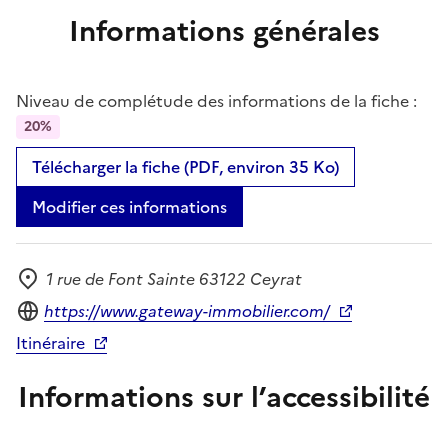
Informations générales
Niveau de complétude des informations de la fiche :
20%
Télécharger la fiche (PDF, environ 35 Ko)
Modifier ces informations
1 rue de Font Sainte 63122 Ceyrat
Adresse
Site internet
https://www.gateway-immobilier.com/
Itinéraire
Informations sur l’accessibilité