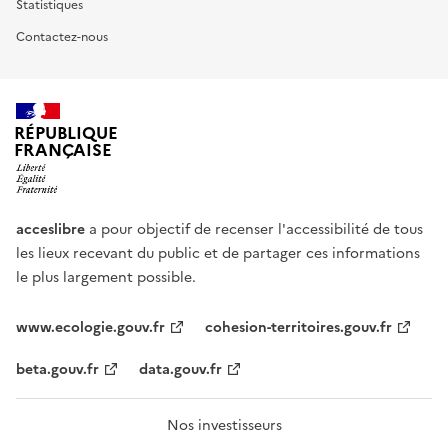
Statistiques
Contactez-nous
RÉPUBLIQUE
FRANÇAISE
acceslibre
a pour objectif de recenser l'accessibilité de tous
les lieux recevant du public et de partager ces informations
le plus largement possible.
www.ecologie.gouv.fr
cohesion-territoires.gouv.fr
beta.gouv.fr
data.gouv.fr
Nos investisseurs