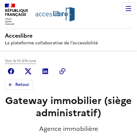
RÉPUBLIQUE
FRANÇAISE
Acceslibre
La plateforme collaborative de l’accessibilité
Voir le fil d'Ariane
Facebook
X (anciennement Twitter)
Linkedin
Copier le lien
Retour
Gateway immobilier (siège
administratif)
Agence immobilière