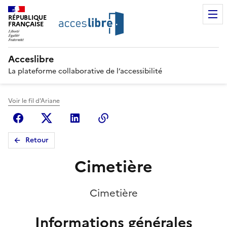
RÉPUBLIQUE
FRANÇAISE
Acceslibre
La plateforme collaborative de l’accessibilité
Voir le fil d'Ariane
Facebook
X (anciennement Twitter)
Linkedin
Copier le lien
Retour
Cimetière
Cimetière
Informations générales