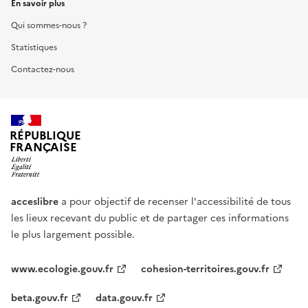
En savoir plus
Qui sommes-nous ?
Statistiques
Contactez-nous
RÉPUBLIQUE
FRANÇAISE
acceslibre
a pour objectif de recenser l'accessibilité de tous
les lieux recevant du public et de partager ces informations
le plus largement possible.
www.ecologie.gouv.fr
cohesion-territoires.gouv.fr
beta.gouv.fr
data.gouv.fr