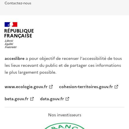
Contactez-nous
RÉPUBLIQUE
FRANÇAISE
acceslibre
a pour objectif de recenser l'accessibilité de tous
les lieux recevant du public et de partager ces informations
le plus largement possible.
www.ecologie.gouv.fr
cohesion-territoires.gouv.fr
beta.gouv.fr
data.gouv.fr
Nos investisseurs