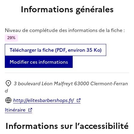
Informations générales
Niveau de complétude des informations de la fiche :
29%
Télécharger la fiche (PDF, environ 35 Ko)
Modifier ces informations
3 boulevard Léon Malfreyt 63000 Clermont-Ferran
Adresse
d
Site internet
http://elitesbarbershops.fr/
Itinéraire
Informations sur l’accessibilité