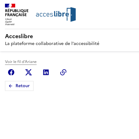
RÉPUBLIQUE
FRANÇAISE
Acceslibre
La plateforme collaborative de l’accessibilité
Voir le fil d'Ariane
Facebook
X (anciennement Twitter)
Linkedin
Copier le lien
Retour