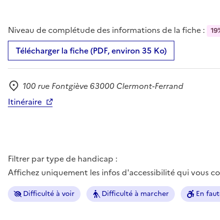
Niveau de complétude des informations de la fiche :
19
Télécharger la fiche (PDF, environ 35 Ko)
100 rue Fontgiève 63000 Clermont-Ferrand
Adresse
Itinéraire
Filtrer par type de handicap :
Affichez uniquement les infos d'accessibilité qui vous 
Difficulté à voir
Difficulté à marcher
En faut