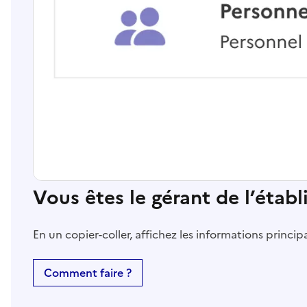
Vous êtes le gérant de l’étab
En un copier-coller, affichez les informations princi
Comment faire ?