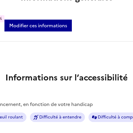
%
Modifier ces informations
Informations sur l’accessibilité
concernent, en fonction de votre handicap
euil roulant
Difficulté à entendre
Difficulté à com