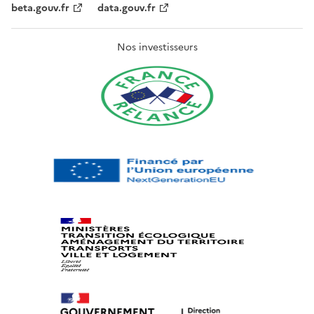
beta.gouv.fr
data.gouv.fr
Nos investisseurs