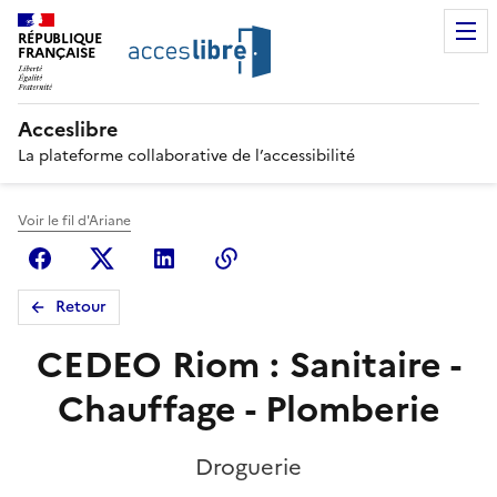
RÉPUBLIQUE
FRANÇAISE
Acceslibre
La plateforme collaborative de l’accessibilité
Voir le fil d'Ariane
Facebook
X (anciennement Twitter)
Linkedin
Copier le lien
Retour
CEDEO Riom : Sanitaire -
Chauffage - Plomberie
Droguerie