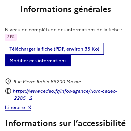
Informations générales
Niveau de complétude des informations de la fiche :
21%
Télécharger la fiche (PDF, environ 35 Ko)
Modifier ces informations
Rue Pierre Robin 63200 Mozac
Adresse
Site internet
https://www.cedeo.fr/infos-agence/riom-cedeo-
2285
Itinéraire
Informations sur l’accessibilité