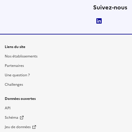
Suivez-nous
LinkedIn
Liens du site
Nos établissements
Partenaires
Une question ?
Challenges
Données ouvertes
API
Schéma
Jeu de données