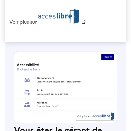
Voir plus sur
Vous êtes le gérant de