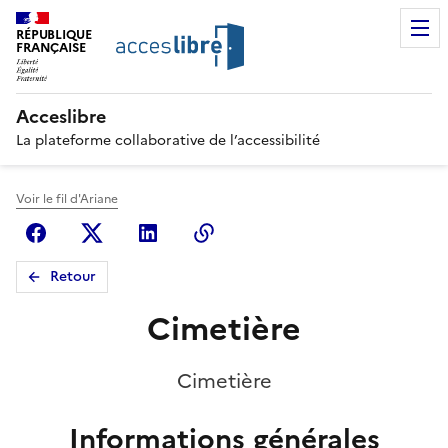
RÉPUBLIQUE
FRANÇAISE
Acceslibre
La plateforme collaborative de l’accessibilité
Voir le fil d'Ariane
Facebook
X (anciennement Twitter)
Linkedin
Copier le lien
Retour
Cimetière
Cimetière
Informations générales