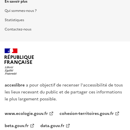
En savoir plus
Qui sommes-nous ?
Statistiques
Contactez-nous
RÉPUBLIQUE
FRANÇAISE
acceslibre
a pour objectif de recenser l'accessibilité de tous
les lieux recevant du public et de partager ces informations
le plus largement possible.
www.ecologie.gouv.fr
cohesion-territoires.gouv.fr
beta.gouv.fr
data.gouv.fr