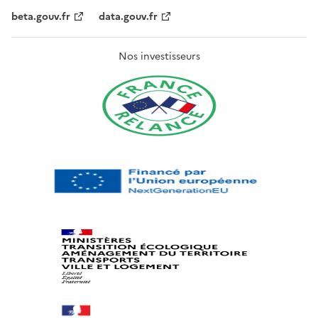
beta.gouv.fr
data.gouv.fr
Nos investisseurs