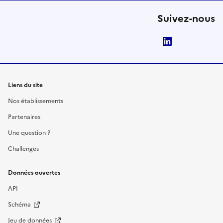
Suivez-nous
LinkedIn
Liens du site
Nos établissements
Partenaires
Une question ?
Challenges
Données ouvertes
API
Schéma
Jeu de données