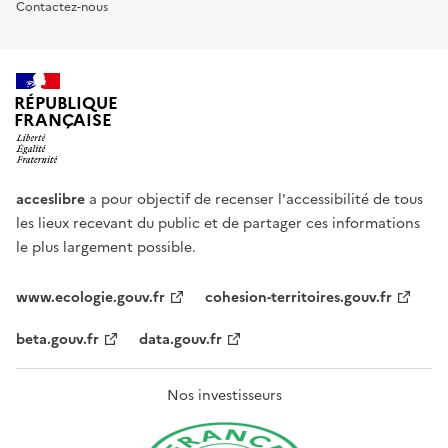
Contactez-nous
RÉPUBLIQUE
FRANÇAISE
acceslibre
a pour objectif de recenser l'accessibilité de tous
les lieux recevant du public et de partager ces informations
le plus largement possible.
www.ecologie.gouv.fr
cohesion-territoires.gouv.fr
beta.gouv.fr
data.gouv.fr
Nos investisseurs