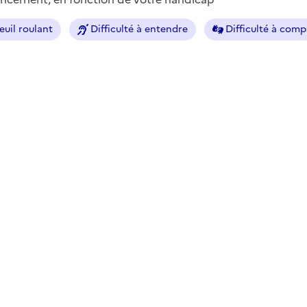
euil roulant
Difficulté à entendre
Difficulté à com