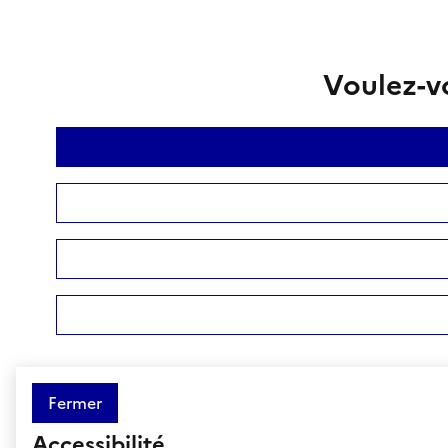
Voulez-vo
Fermer
Accessibilité