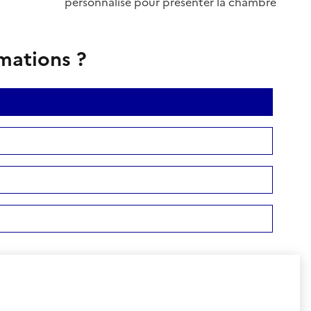
personnalisé pour présenter la chambre
rmations ?