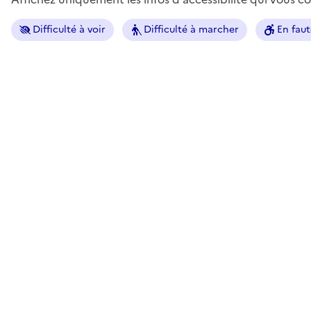
Difficulté à voir
Difficulté à marcher
En faut