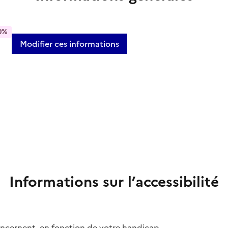
0%
Modifier ces informations
Informations sur l’accessibilité
concernent, en fonction de votre handicap