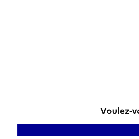
Voulez-vo