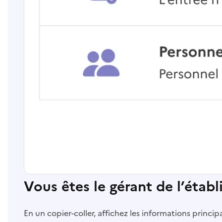
Vous êtes le gérant de l’étab
En un copier-coller, affichez les informations princi