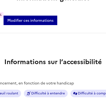
%
Modifier ces informations
Informations sur l’accessibilité
concernent, en fonction de votre handicap
euil roulant
Difficulté à entendre
Difficulté à com