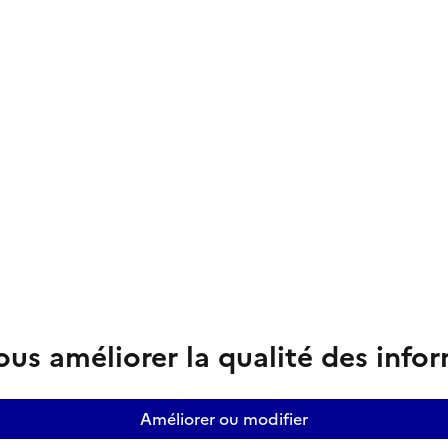
us améliorer la qualité des info
Améliorer ou modifier