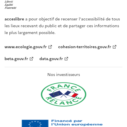
acceslibre
a pour objectif de recenser l'accessibilité de tous
les lieux recevant du public et de partager ces informations
le plus largement possible.
www.ecologie.gouv.fr
cohesion-territoires.gouv.fr
beta.gouv.fr
data.gouv.fr
Nos investisseurs