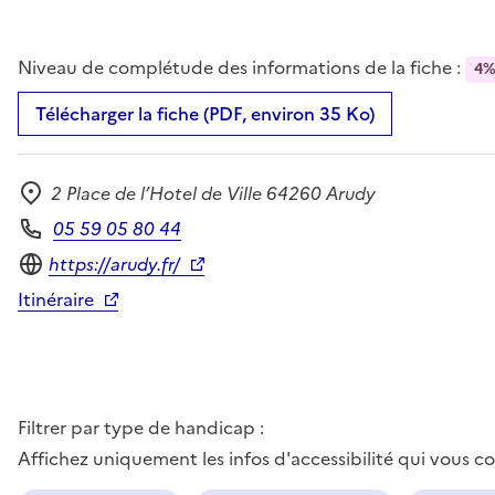
Niveau de complétude des informations de la fiche :
4
Télécharger la fiche (PDF, environ 35 Ko)
2 Place de l’Hotel de Ville 64260 Arudy
Adresse
05 59 05 80 44
Téléphone
Site internet
https://arudy.fr/
Itinéraire
Filtrer par type de handicap :
Affichez uniquement les infos d'accessibilité qui vous 