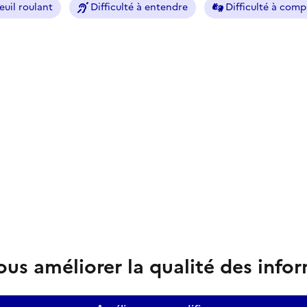
euil roulant
Difficulté à entendre
Difficulté à com
us améliorer la qualité des info