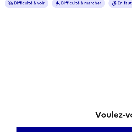
Difficulté à voir
Difficulté à marcher
En faut
Voulez-vo