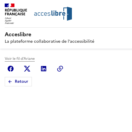
RÉPUBLIQUE
FRANÇAISE
Acceslibre
La plateforme collaborative de l’accessibilité
Voir le fil d'Ariane
Facebook
X (anciennement Twitter)
Linkedin
Copier le lien
Retour