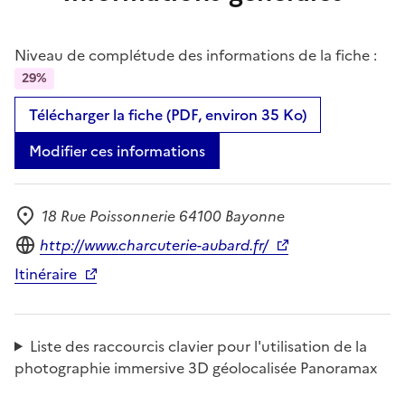
Niveau de complétude des informations de la fiche :
29%
Télécharger la fiche (PDF, environ 35 Ko)
Modifier ces informations
18 Rue Poissonnerie 64100 Bayonne
Adresse
Site internet
http://www.charcuterie-aubard.fr/
Itinéraire
Liste des raccourcis clavier pour l'utilisation de la
photographie immersive 3D géolocalisée Panoramax