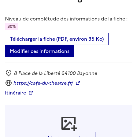
Niveau de complétude des informations de la fiche :
30%
Télécharger la fiche (PDF, environ 35 Ko)
Modifier ces informations
8 Place de la Liberté 64100 Bayonne
Adresse
Site internet
https://cafe-du-theatre.fr/
Itinéraire