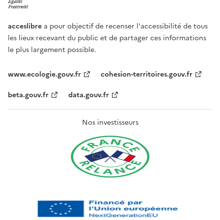
acceslibre
a pour objectif de recenser l'accessibilité de tous
les lieux recevant du public et de partager ces informations
le plus largement possible.
www.ecologie.gouv.fr
cohesion-territoires.gouv.fr
beta.gouv.fr
data.gouv.fr
Nos investisseurs