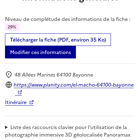
Niveau de complétude des informations de la fiche :
29%
Télécharger la fiche (PDF, environ 35 Ko)
Modifier ces informations
48 Allées Marines 64100 Bayonne
Adresse
Site internet
https://www.planity.com/el-macho-64100-bayonne
Itinéraire
Liste des raccourcis clavier pour l'utilisation de la
photographie immersive 3D géolocalisée Panoramax