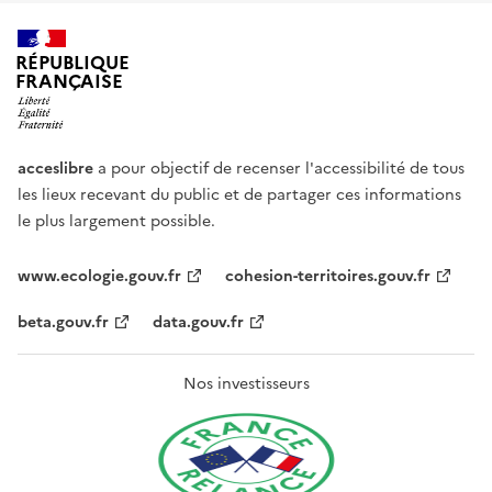
RÉPUBLIQUE
FRANÇAISE
acceslibre
a pour objectif de recenser l'accessibilité de tous
les lieux recevant du public et de partager ces informations
le plus largement possible.
www.ecologie.gouv.fr
cohesion-territoires.gouv.fr
beta.gouv.fr
data.gouv.fr
Nos investisseurs