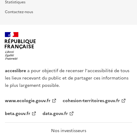
Statistiques
Contactez-nous
RÉPUBLIQUE
FRANÇAISE
acceslibre
a pour objectif de recenser l'accessibilité de tous
les lieux recevant du public et de partager ces informations
le plus largement possible.
www.ecologie.gouv.fr
cohesion-territoires.gouv.fr
beta.gouv.fr
data.gouv.fr
Nos investisseurs